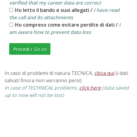
verified that my career data are correct
Ho letto il bando e suoi allegati /
I have read
the call and its attachments
Ho compreso come evitare perdite di dati /
I
am aware how to prevent data loss
Procedi /
Go on
In caso di problemi di natura TECNICA,
clicca qui
(i dati
salvati finora non verranno persi)
In case of TECHNICAL problems,
click here
(data saved
up to now will not be lost)