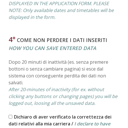
DISPLAYED IN THE APPLICATION FORM. PLEASE
NOTE: Only available dates and timetables will be
displayed in the form.
4°
COME NON PERDERE I DATI INSERITI
HOW YOU CAN SAVE ENTERED DATA
Dopo 20 minuti di inattività (es. senza premere
bottoni o senza cambiare pagina) si esce dal
sistema con conseguente perdita dei dati non
salvati.
After 20-minutes of inactivity (for ex. without
clicking any buttons or changing pages) you will be
logged out, loosing all the unsaved data.
Dichiaro di aver verificato la correttezza dei
dati relativi alla mia carriera /
I declare to have