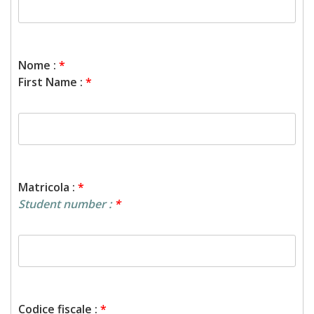
Nome :
*
First Name :
*
Matricola :
*
Student number :
*
Codice fiscale :
*