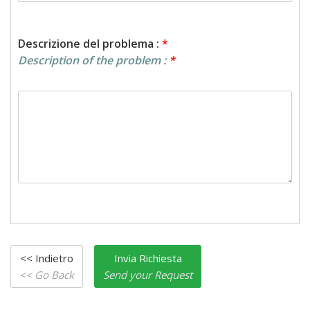
Descrizione del problema :
*
Description of the problem :
*
<< Indietro
Invia Richiesta
<< Go Back
Send your Request