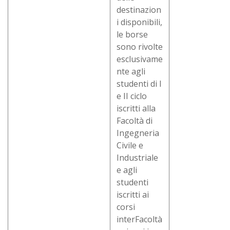
destinazion
i disponibili,
le borse
sono rivolte
esclusivame
nte agli
studenti di I
e II ciclo
iscritti alla
Facoltà di
Ingegneria
Civile e
Industriale
e agli
studenti
iscritti ai
corsi
interFacoltà