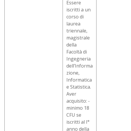
Essere
iscritti a un
corso di
laurea
triennale,
magistrale
della
Facoltà di
Ingegneria
dell’Informa
zione,
Informatica
e Statistica.
Aver
acquisito: -
minimo 18
CFU se
iscritti al I°
anno della