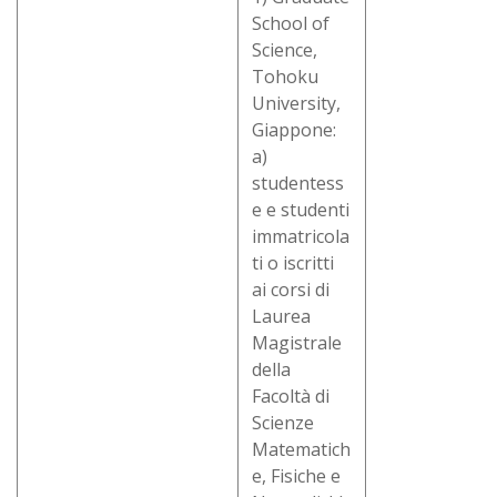
School of
Science,
Tohoku
University,
Giappone:
a)
studentess
e e studenti
immatricola
ti o iscritti
ai corsi di
Laurea
Magistrale
della
Facoltà di
Scienze
Matematich
e, Fisiche e