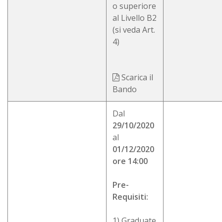
o superiore
al Livello B2
(si veda Art.
4)
Scarica il
Bando
Dal
29/10/2020
al
01/12/2020
ore 14:00
Pre-
Requisiti:
1) Graduate