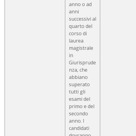
anno o ad
anni
successivi al
quarto del
corso di
laurea
magistrale
in
Giurisprude
nza, che
abbiano
superato
tutti gli
esami del
primo e del
secondo
anno. I
candidati
dovranno