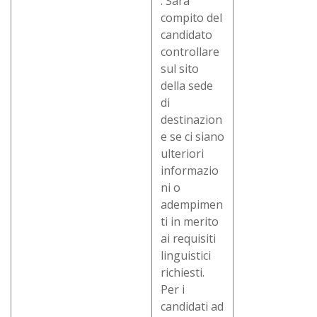
. Sarà
compito del
candidato
controllare
sul sito
della sede
di
destinazion
e se ci siano
ulteriori
informazio
ni o
adempimen
ti in merito
ai requisiti
linguistici
richiesti.
Per i
candidati ad