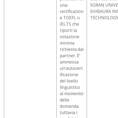
una
SORAN UNIVE
certificazion
SHIBAURA IN
e TOEFL o
TECHNOLOG
IELTS che
riporti la
votazione
minima
richiesta dal
partner. E’
ammessa
un’autocert
ificazione
del livello
linguistico
al momento
della
domanda;
tuttavia i